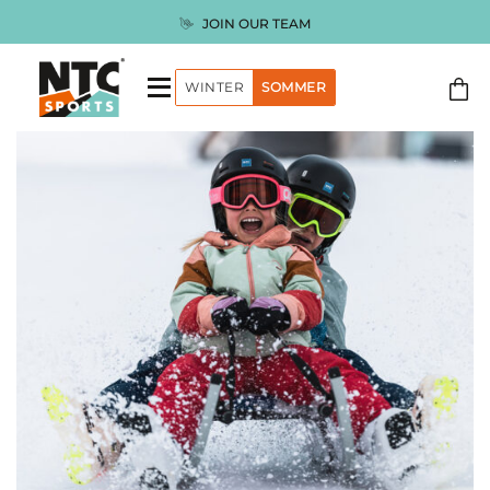
Zum
JOIN OUR TEAM
Inhalt
springen
WINTER
SOMMER