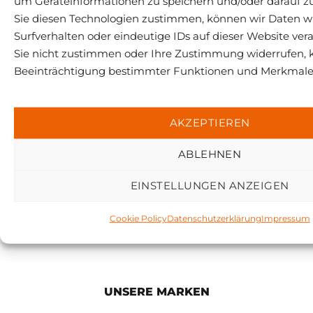
Der NTC Sport Shop am
Fellhorn
Direkt an der Talstation der Bergbahn
STANDORT ERKUNDEN
UNSERE MARKEN