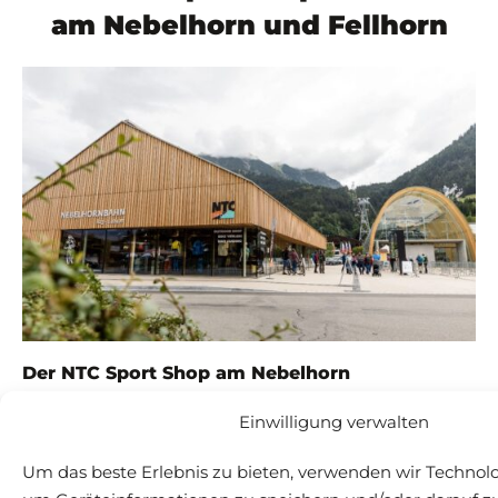
am
Nebelhorn
und
Fellhorn
Der NTC Sport Shop am
Nebelhorn
Direkt an der Talstation der Bergbahn
STANDORT ERKUNDEN