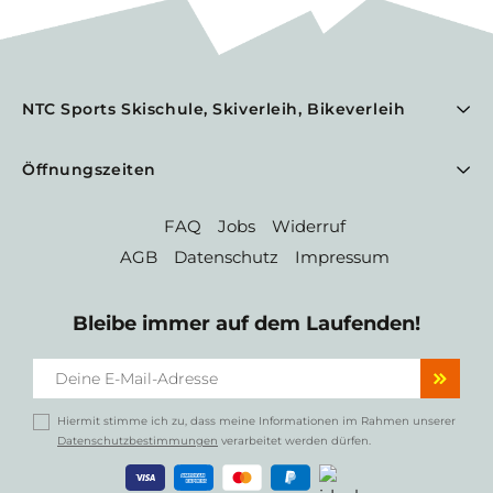
NTC Sports Skischule, Skiverleih, Bikeverleih
Öffnungszeiten
FAQ
Jobs
Widerruf
AGB
Datenschutz
Impressum
Bleibe immer auf dem Laufenden!
Hiermit stimme ich zu, dass meine Informationen im Rahmen unserer
Datenschutzbestimmungen
verarbeitet werden dürfen.