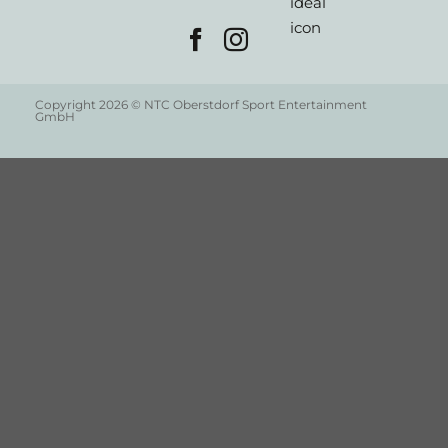
Copyright 2026 © NTC Oberstdorf Sport Entertainment
GmbH