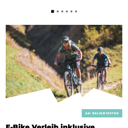
AM BELIEBTESTEN
E-Bike Verleih inklusive