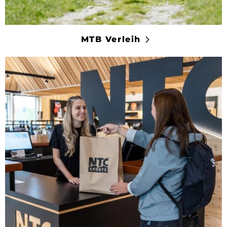
MTB Verleih