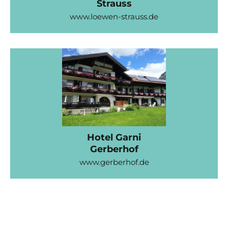
Strauss
www.loewen-strauss.de
Hotel Garni
Gerberhof
www.gerberhof.de