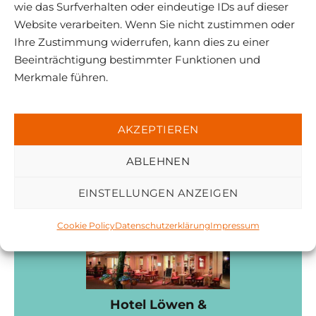
wie das Surfverhalten oder eindeutige IDs auf dieser
Website verarbeiten. Wenn Sie nicht zustimmen oder
Ihre Zustimmung widerrufen, kann dies zu einer
Beeinträchtigung bestimmter Funktionen und
Merkmale führen.
Hotel Exquisit
AKZEPTIEREN
www.hotel-exquisit.de
ABLEHNEN
EINSTELLUNGEN ANZEIGEN
Cookie Policy
Datenschutzerklärung
Impressum
Hotel Löwen &