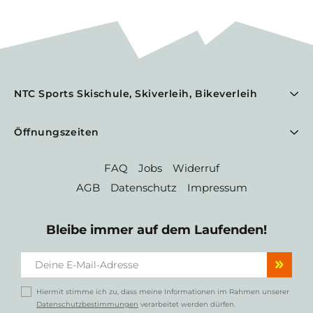
NTC Sports Skischule, Skiverleih, Bikeverleih
Öffnungszeiten
FAQ
Jobs
Widerruf
AGB
Datenschutz
Impressum
Bleibe immer auf dem Laufenden!
Hiermit stimme ich zu, dass meine Informationen im Rahmen unserer
Datenschutzbestimmungen
verarbeitet werden dürfen.