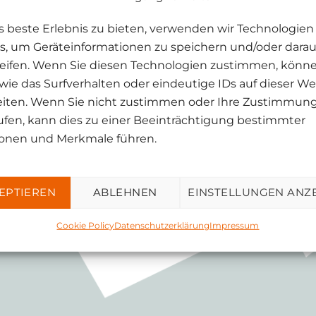
hmen wir die Kosten des Versand.
 beste Erlebnis zu bieten, verwenden wir Technologien
s, um Geräteinformationen zu speichern und/oder darau
eifen. Wenn Sie diesen Technologien zustimmen, könne
kte abholen.
wie das Surfverhalten oder eindeutige IDs auf dieser We
eiten. Wenn Sie nicht zustimmen oder Ihre Zustimmun
ufen, kann dies zu einer Beeinträchtigung bestimmter
onen und Merkmale führen.
EPTIEREN
ABLEHNEN
EINSTELLUNGEN ANZ
Cookie Policy
Datenschutzerklärung
Impressum