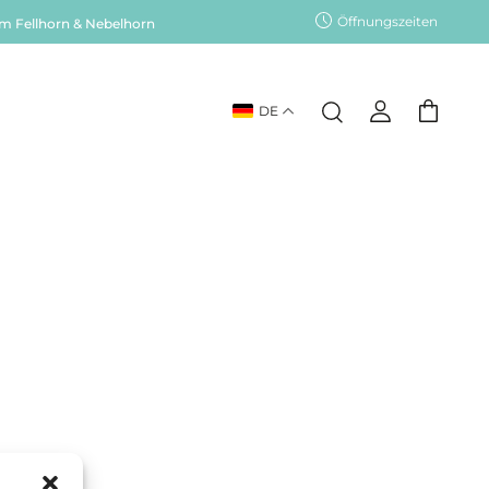
Öffnungszeiten
am Fellhorn & Nebelhorn
DE