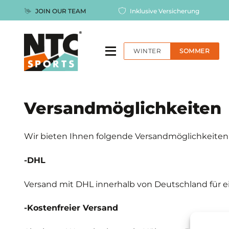
Zum
JOIN OUR TEAM
Inklusive Versicherung
Inhalt
springen
WINTER
SOMMER
Versandmöglichkeiten
Wir bieten Ihnen folgende Versandmöglichkeiten
-DHL
Versand mit DHL innerhalb von Deutschland für e
-Kostenfreier Versand